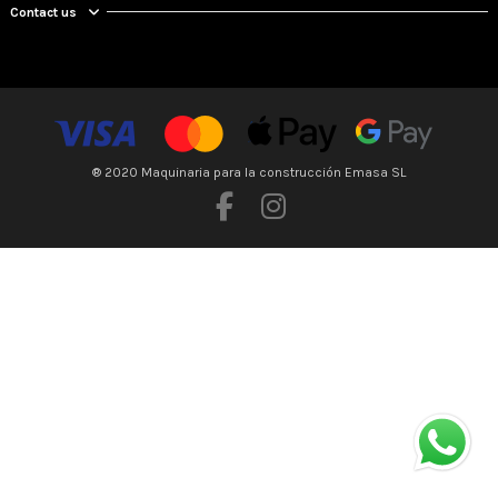
Contact us
® 2020 Maquinaria para la construcción Emasa SL