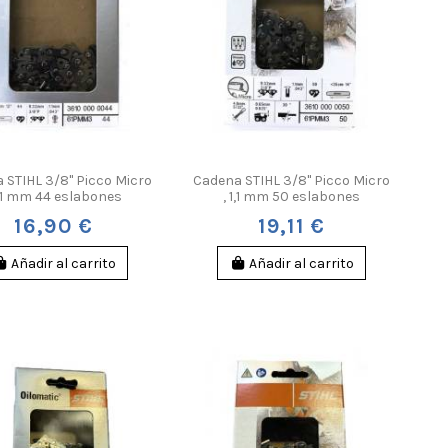
 STIHL 3/8" Picco Micro
Cadena STIHL 3/8" Picco Micro
1,1 mm 44 eslabones
, 1,1 mm 50 eslabones
16,90 €
19,11 €
Añadir al carrito
Añadir al carrito