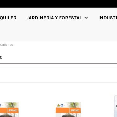
QUILER
JARDINERIA Y FORESTAL
INDUST
Cadenas
s