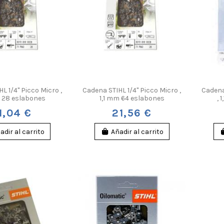
L 1/4" Picco Micro ,
Cadena STIHL 1/4" Picco Micro ,
Cadena
m 28 eslabones
1,1 mm 64 eslabones
, 
1,04 €
21,56 €
adir al carrito
Añadir al carrito