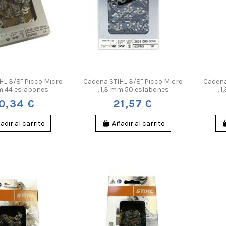
HL 3/8" Picco Micro
Cadena STIHL 3/8" Picco Micro
Cadena
mm 44 eslabones
, 1,3 mm 50 eslabones
, 
0,34 €
21,57 €
adir al carrito
Añadir al carrito