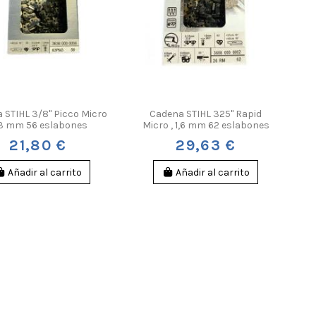
 STIHL 3/8" Picco Micro
Cadena STIHL 325" Rapid
1,3 mm 56 eslabones
Micro , 1,6 mm 62 eslabones
21,80 €
29,63 €
Añadir al carrito
Añadir al carrito