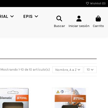
Wishlist (
0
)
RIAL
EPIS
Buscar
Iniciar sesión
Carrito
Mostrando 1-10 de 10 artículo(s)
Nombre, A a Z
10