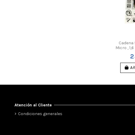
Cadena 
Micro , 1
2
Añ
Atención al Cliente
Condiciones generales