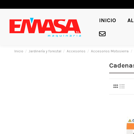
INICIO
AL
Inicio
Jardinería y forestal
Accesorios
Accesorios Motosierra
Cadena