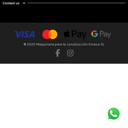
Contact us
® 2020 Maquinaria para la construcción Emasa SL