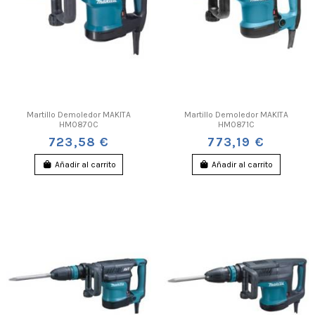
Martillo Demoledor MAKITA
Martillo Demoledor MAKITA
HM0870C
HM0871C
723,58 €
773,19 €
Añadir al carrito
Añadir al carrito