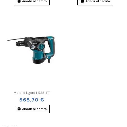
Añadir al carrito
Añadir al carrito
Martillo Ligero HR2811FT
568,70 €
Añadir al carrito