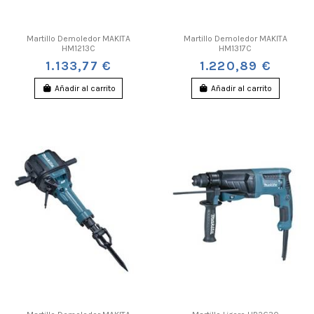
Martillo Demoledor MAKITA
Martillo Demoledor MAKITA
HM1213C
HM1317C
1.133,77 €
1.220,89 €
Añadir al carrito
Añadir al carrito