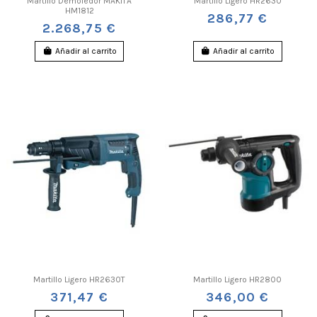
Martillo Demoledor MAKITA
Martillo Ligero HR2630
HM1812
286,77 €
2.268,75 €
Añadir al carrito
Añadir al carrito
Martillo Ligero HR2630T
Martillo Ligero HR2800
371,47 €
346,00 €