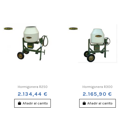
Hormigonera R250
Hormigonera R300
2.134,44 €
2.165,90 €
Añadir al carrito
Añadir al carrito