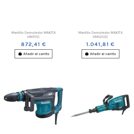
Martillo Demoledor MAKITA
Martillo Demoledor MAKITA
HM1111C
HM1203C
872,41 €
1.041,81 €
Añadir al carrito
Añadir al carrito