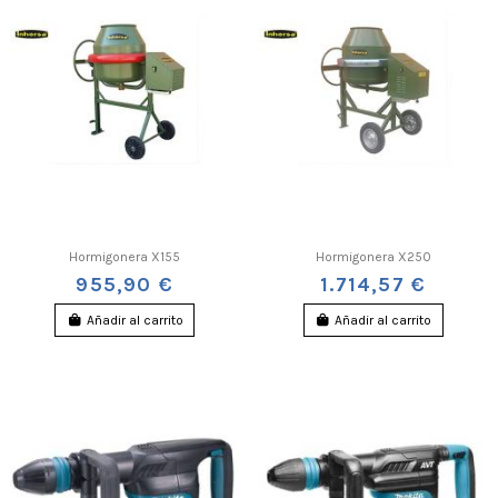
Hormigonera X155
Hormigonera X250
955,90 €
1.714,57 €
Añadir al carrito
Añadir al carrito