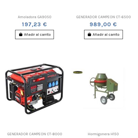
Amoladora GA9050
GENERADOR CAMPEON CT-6500
197,23 €
989,00 €
Añadir al carrito
Añadir al carrito
GENERADOR CAMPEON CT-8000
Hormigonera H150