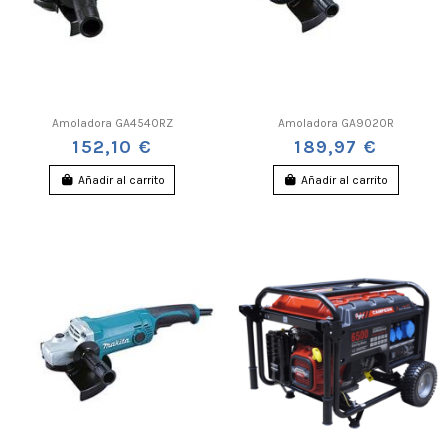
Amoladora GA4540RZ
Amoladora GA9020R
152,10 €
189,97 €
Añadir al carrito
Añadir al carrito