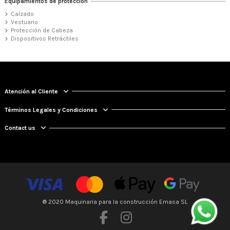
Equipamientos de proteccion
Calzado
Vestuario
Protección de Cabeza
Dispositivos Retráctiles
Atención al Cliente
Términos Legales y Condiciones
Contact us
® 2020 Maquinaria para la construcción Emasa SL