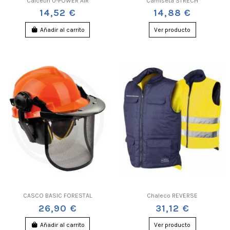
Calcetín U-POWER AIR
Camiseta STRECH
14,52 €
14,88 €
Añadir al carrito
Ver producto
CASCO BASIC FORESTAL
Chaleco REVERSE
26,90 €
31,12 €
Añadir al carrito
Ver producto