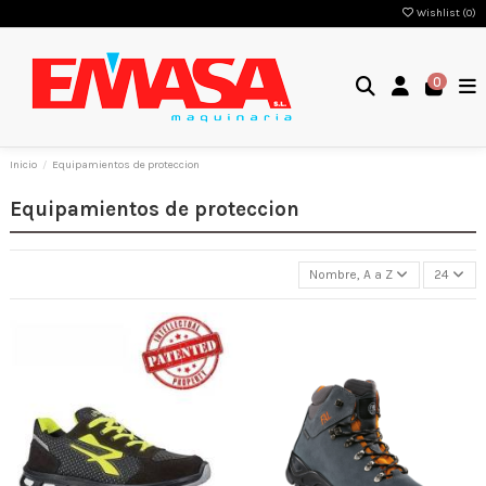
Wishlist (
0
)
0
Inicio
Equipamientos de proteccion
Equipamientos de proteccion
Nombre, A a Z
24