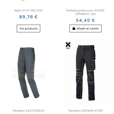
Nate 01 FO SRC ESD
Pantalla proteccion SOLTER
OPTIMATIC 100
89,76 €
54,45 €
Ver producto
Añadir al carrito
Pantalon EASYSTRECH
Pantalón UPOWER ATOM