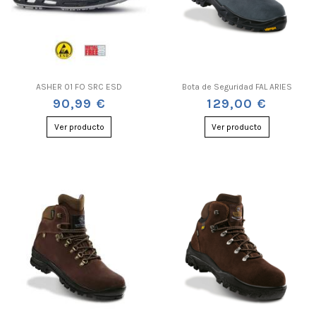
ASHER 01 FO SRC ESD
Bota de Seguridad FAL ARIES
90,99 €
129,00 €
Ver producto
Ver producto