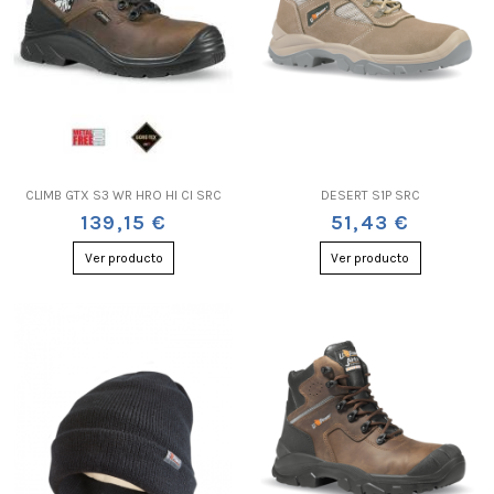
CLIMB GTX S3 WR HRO HI CI SRC
DESERT S1P SRC
139,15 €
51,43 €
Ver producto
Ver producto