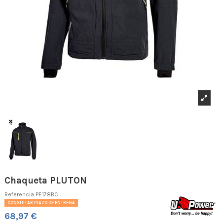
Chaqueta PLUTON
Referencia
PE178BC
CONSULTAR PLAZO DE ENTREGA
68,97 €