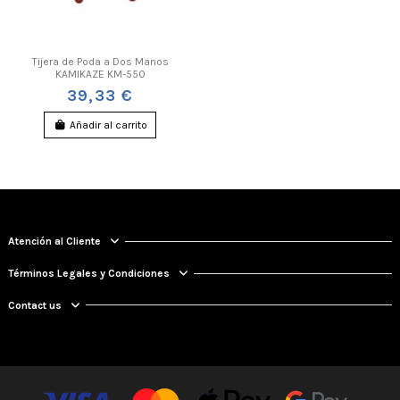
Tijera de Poda a Dos Manos
KAMIKAZE KM-550
39,33 €
Añadir al carrito
Atención al Cliente
Términos Legales y Condiciones
Contact us