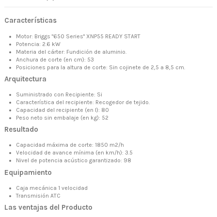
Características
Motor: Briggs "650 Series" XNP55 READY START
Potencia: 2.6 kW
Materia del cárter: Fundición de aluminio.
Anchura de corte (en cm): 53
Posiciones para la altura de corte: Sin cojinete de 2,5 a 8,5 cm.
Arquitectura
Suministrado con Recipiente: Si
Característica del recipiente: Recogedor de tejido.
Capacidad del recipiente (en l): 80
Peso neto sin embalaje (en kg): 52
Resultado
Capacidad máxima de corte: 1850 m2/h
Velocidad de avance mínima (en km/h): 3.5
Nivel de potencia acústico garantizado: 98
Equipamiento
Caja mecánica 1 velocidad
Transmisión ATC
Las ventajas del Producto