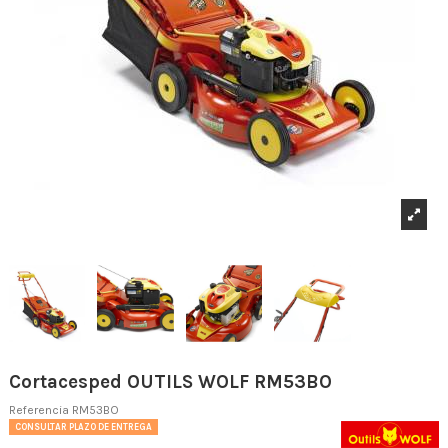
Cortacesped OUTILS WOLF RM53BO
Referencia
RM53BO
CONSULTAR PLAZO DE ENTREGA