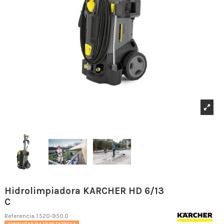
Hidrolimpiadora KARCHER HD 6/13
C
Referencia
1.520-950.0