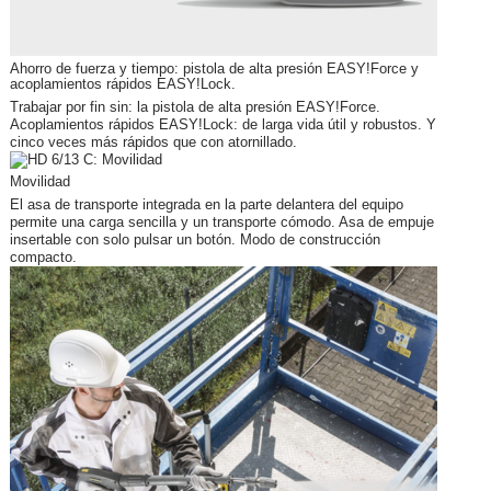
Ahorro de fuerza y tiempo: pistola de alta presión
EASY!Force
y
acoplamientos rápidos
EASY!Lock
.
Trabajar por fin sin: la pistola de alta presión
EASY!Force
.
Acoplamientos rápidos
EASY!Lock
: de larga vida útil y robustos. Y
cinco veces más rápidos que con atornillado.
Movilidad
El asa de transporte integrada en la parte delantera del equipo
permite una carga sencilla y un transporte cómodo. Asa de empuje
insertable con solo pulsar un botón. Modo de construcción
compacto.