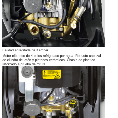
Calidad acreditada de Kärcher
Motor eléctrico de 4 polos refrigerado por agua. Robusto cabezal
de cilindro de latón y pistones cerámicos. Chasis de plástico
reforzado a prueba de rotura.