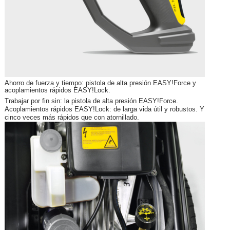
Ahorro de fuerza y tiempo: pistola de alta presión
EASY!Force
y
acoplamientos rápidos
EASY!Lock
.
Trabajar por fin sin: la pistola de alta presión
EASY!Force
.
Acoplamientos rápidos
EASY!Lock
: de larga vida útil y robustos. Y
cinco veces más rápidos que con atornillado.