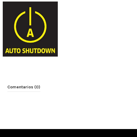
Comentarios (0)
No hay comentarios ¡Escribe tú el primero!