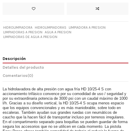
HIDROLIMPIADORA
HIDROLIMPIADORAS
LIMPIADORA A PRESION
LIMPIADORAS A PRESION
AGUA A PRESION
LIMPIADORAS DE AGUA A PRESION
Descripción
Detalles del producto
Comentarios
(0)
La hidrolavadora de alta presión con agua fría HD 10/25-4 S con
accionamiento trifásico convence por su comodidad de uso / seguridad y
por su extraordinaria potencia de 3000 psi con un caudal máximo de 1000
l/h. Gracias a su diseño vertical, la HD 10/25-4 S ocupa menos espacio
que los equipos convencionales y es más maniobrable, sobre todo en
escaleras. También ayudan sus grandes ruedas con neumáticos de
caucho que la hacen fácil de transportar incluso por terrenos irregulares.
En el compartimento separado para boquillas se pueden guardar de forma
segura los accesorios que no se utilicen en cada momento. La pistola