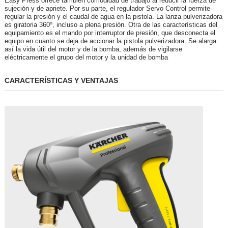
Easy Press ofrece también comodidad de trabajo al reducir la fuerza de
sujeción y de apriete. Por su parte, el regulador Servo Control permite
regular la presión y el caudal de agua en la pistola. La lanza pulverizadora
es giratoria 360º, incluso a plena presión. Otra de las características del
equipamiento es el mando por interruptor de presión, que desconecta el
equipo en cuanto se deja de accionar la pistola pulverizadora. Se alarga
así la vida útil del motor y de la bomba, además de vigilarse
eléctricamente el grupo del motor y la unidad de bomba
CARACTERÍSTICAS Y VENTAJAS