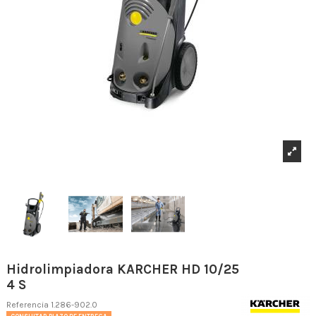
Hidrolimpiadora KARCHER HD 10/25
4 S
Referencia
1.286-902.0