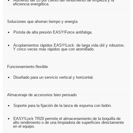
Aumento del 20 por ciento del rendimiento de limpieza y la
eficiencia energética.
Soluciones que ahorran tiempo y energía
Pistola de alta presión
EASY!Force
antifatiga.
Acoplamientos rápidos
EASY!Lock
: de larga vida útil y robustos.
Y cinco veces más rápidos que con atornillado.
Funcionamiento flexible
Diseñado para un servicio vertical y horizontal.
Almacenaje de accesorios bien pensado
Soporte para la fijación de la lanza de espuma con bidón.
EASY!Lock
TR20 permite el almacenamiento de la boquilla de
alto rendimiento o de una limpiadora de superficies directamente
en el equipo.