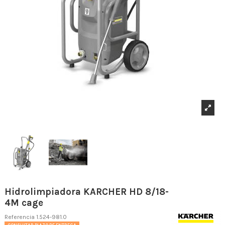
Hidrolimpiadora KARCHER HD 8/18-
4M cage
Referencia
1.524-981.0